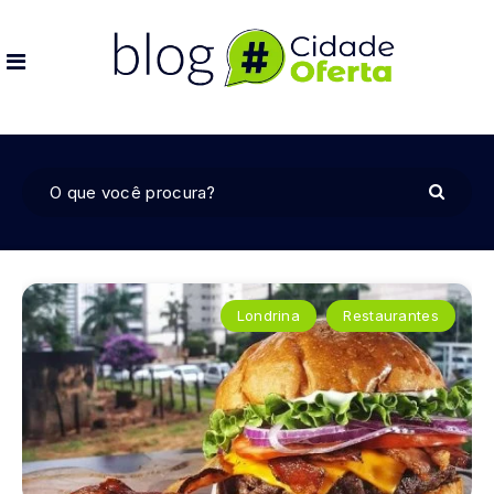
Londrina
Restaurantes