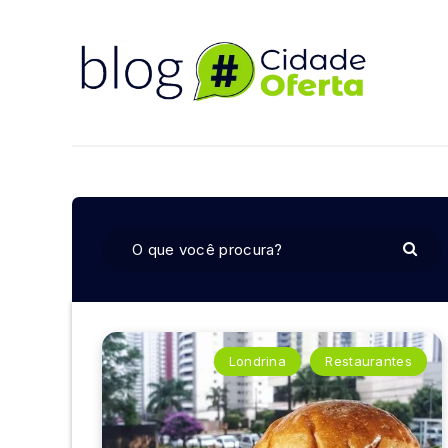
Londrina
Restaurantes