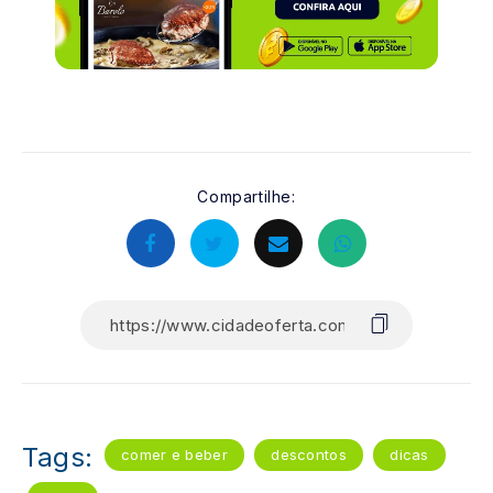
Compartilhe:
Tags:
comer e beber
descontos
dicas