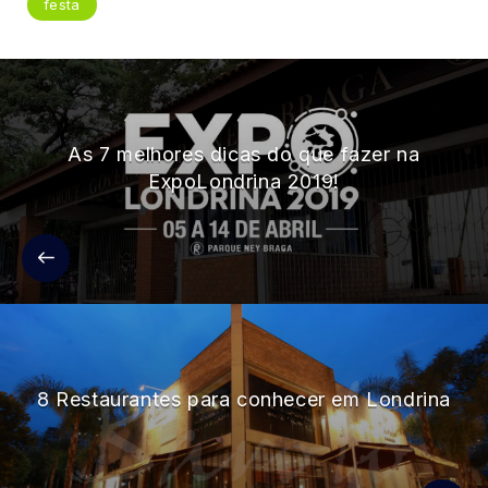
festa
As 7 melhores dicas do que fazer na
ExpoLondrina 2019!
8 Restaurantes para conhecer em Londrina