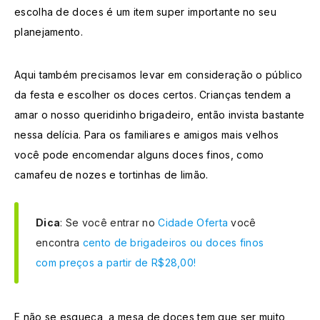
escolha de doces é um item super importante no seu
planejamento.
Aqui também precisamos levar em consideração o público
da festa e escolher os doces certos. Crianças tendem a
amar o nosso queridinho brigadeiro, então invista bastante
nessa delícia. Para os familiares e amigos mais velhos
você pode encomendar alguns doces finos, como
camafeu de nozes e tortinhas de limão.
Dica
: Se você entrar no
Cidade Oferta
você
encontra
cento de brigadeiros ou doces finos
com preços a partir de R$28,00!
E não se esqueça, a mesa de doces tem que ser muito