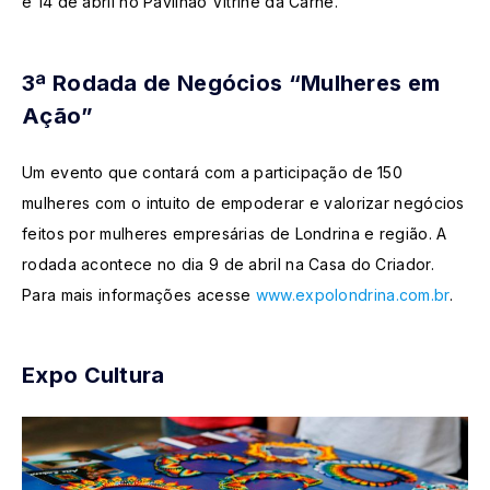
e 14 de abril no Pavilhão Vitrine da Carne.
3ª Rodada de Negócios “Mulheres em
Ação”
Um evento que contará com a participação de 150
mulheres com o intuito de empoderar e valorizar negócios
feitos por mulheres empresárias de Londrina e região. A
rodada acontece no dia 9 de abril na Casa do Criador.
Para mais informações acesse
www.expolondrina.com.br
.
Expo Cultura