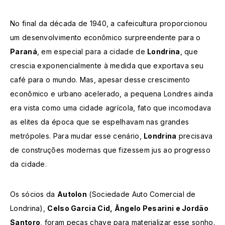
No final da década de 1940, a cafeicultura proporcionou
um desenvolvimento econômico surpreendente para o
Paraná
, em especial para a cidade de
Londrina
, que
crescia exponencialmente à medida que exportava seu
café para o mundo. Mas, apesar desse crescimento
econômico e urbano acelerado, a pequena Londres ainda
era vista como uma cidade agrícola, fato que incomodava
as elites da época que se espelhavam nas grandes
metrópoles. Para mudar esse cenário,
Londrina
precisava
de construções modernas que fizessem jus ao progresso
da cidade.
Os sócios da
Autolon
(Sociedade Auto Comercial de
Londrina),
Celso Garcia Cid, Ângelo Pesarini e Jordão
Santoro
, foram peças chave para materializar esse sonho.