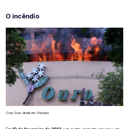
O incêndio
Cine Ouro Verde em Chamas