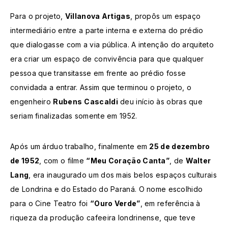
Para o projeto,
Villanova Artigas
, propôs um espaço
intermediário entre a parte interna e externa do prédio
que dialogasse com a via pública. A intenção do arquiteto
era criar um espaço de convivência para que qualquer
pessoa que transitasse em frente ao prédio fosse
convidada a entrar. Assim que terminou o projeto, o
engenheiro
Rubens
Cascaldi
deu início às obras que
seriam finalizadas somente em 1952.
Após um árduo trabalho, finalmente em
25 de dezembro
de 1952
, com o filme
“Meu Coração Canta”
, de
Walter
Lang
, era inaugurado um dos mais belos espaços culturais
de Londrina e do Estado do Paraná. O nome escolhido
para o Cine Teatro foi
“Ouro Verde”
, em referência à
riqueza da produção cafeeira londrinense, que teve