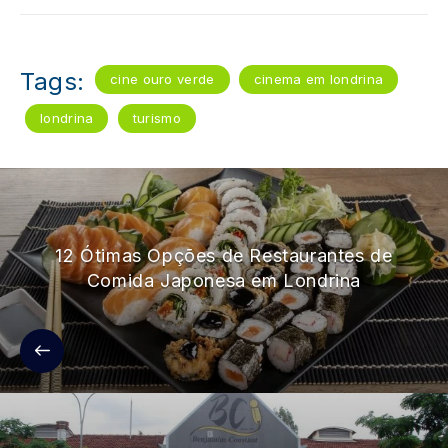
Tags:
cine ouro verde
cinema em londrina
londrina
turismo
12 Ótimas Opções de Restaurantes de
Comida Japonesa em Londrina