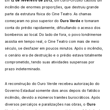
Em
12 de fevereiro de 2012
, um curto-circuito causou um
incêndio de enormes proporções, que destruiu grande
parte da estrutura física do Cine Teatro. As chamas
começaram no piso superior do
Ouro Verde
e tomaram
conta do prédio rapidamente, dificultando o acesso dos
bombeiros ao local. Do lado de fora, o povo londrinense
assistia em tempo real, o Cine Teatro com mais de meio
século, se desfazer em poucos minutos. Após o incêndio,
o cenário era de destruição e o prédio estava totalmente
comprometido, tendo suas atividades suspensas por
prazo indeterminado.
A reconstrução do Ouro Verde recebeu autorização do
Governo Estadual somente dois anos depois do fatídico
incêndio, devido a inúmeros tramites burocráticos. Após
diversos percalços e paralizações nas obras, o
Ouro