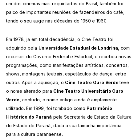
um dos cinemas mais requintados do Brasil, também foi
palco de importantes reuniões de fazendeiros do café,
tendo o seu auge nas décadas de 1950 e 1960.
Em 1978, já em total decadência, o Cine Teatro foi
adquirido pela
Universidade Estadual de Londrina
, com
recursos do Governo Federal e Estadual, e recebeu novas
programações, como manifestações artísticas, concertos,
shows, montagens teatrais, espetáculos de dança, entre
outros. Após a aquisição, o
Cine Teatro Ouro Verde
teve
o nome alterado para
Cine Teatro Universitário Ouro
Verde
, contudo, o nome antigo ainda é amplamente
utilizado. Em 1999, foi tombado como
Patrimônio
Histórico do Paraná
pela Secretaria de Estado da Cultura
do Estado do Paraná, dada a sua tamanha importância
para a cultura paranaense.