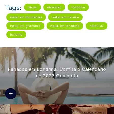
Tags:
dicas
diversão
londrina
natal em blumenau
natal em canela
natal em gramado
natal em londrina
natal luz
turismo
Feriados em Londrina: Confira o Calendário
de 2023 Completo